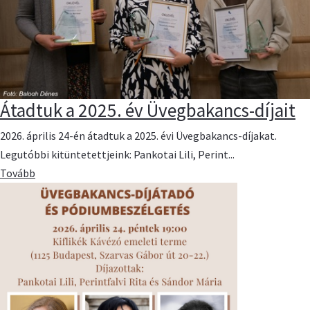
Átadtuk a 2025. év Üvegbakancs-díjait
2026. április 24-én átadtuk a 2025. évi Üvegbakancs-díjakat.
Legutóbbi kitüntetettjeink: Pankotai Lili, Perint...
Tovább