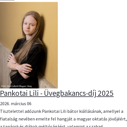
Pankotai Lili - Üvegbakancs-díj 2025
2026. március 06
Tisztelettel adózunk Pankotai Lili bátor kiállásának, amellyel a
fiatalság nevében emelte fel hangját a magyar oktatás jövőjéért,
a tanárok és diákok méltóságáért, valamint a szabad