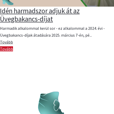
Idén harmadszor adjuk át az
Üvegbakancs-díjat
Harmadik alkalommal kerül sor - ez alkalommal a 2024. évi -
Üvegbakancs-díjak átadására 2025. március 7-én, pé...
Tovább
Tovább