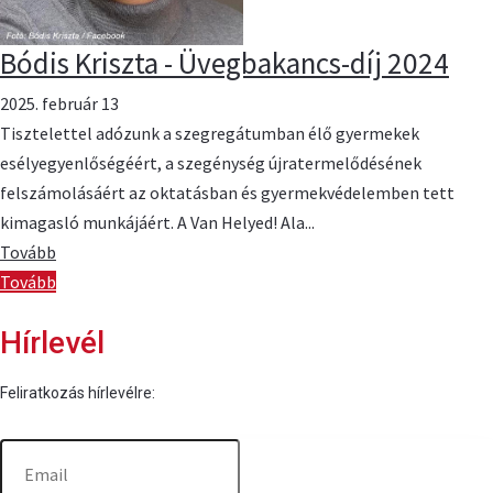
Bódis Kriszta - Üvegbakancs-díj 2024
2025. február 13
Tisztelettel adózunk a szegregátumban élő gyermekek
esélyegyenlőségéért, a szegénység újratermelődésének
felszámolásáért az oktatásban és gyermekvédelemben tett
kimagasló munkájáért. A Van Helyed! Ala...
Tovább
Tovább
Hírlevél
Feliratkozás hírlevélre: