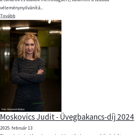
véleménynyilvánítá...
Tovább
Moskovics Judit - Üvegbakancs-díj 2024
2025. február 13