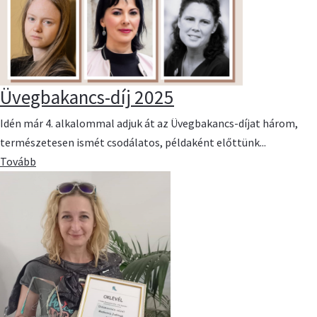
Üvegbakancs-díj 2025
Idén már 4. alkalommal adjuk át az Üvegbakancs-díjat három,
természetesen ismét csodálatos, példaként előttünk...
Tovább