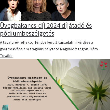
Üvegbakancs-díj 2024 díjátadó és
pódiumbeszélgetés
A tavalyi év reflektorfénybe került társadalmi kérdése a
gyermekvédelem tragikus helyzete Magyarországon. Háro...
Tovább