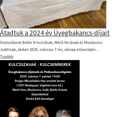
Átadtuk a 2024 év Üvegbakancs-díjait
Gratulálunk Bódis Krisztának, Mérő Verának és Moskovics
Juditnak, akiket 2025. március 7-én, nőnap előestéjén ...
Tovább