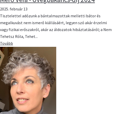
2025. február 13
Tisztelettel adózunk a bántalmazottak melletti bátor és
megalkuvást nem ismerő kiállásáért, legyen szó akár érzelmi
vagy fizikai erőszakról, akár az áldozatok hibáztatásáról; a Nem
Tehetsz Róla, Tehet...
Tovább