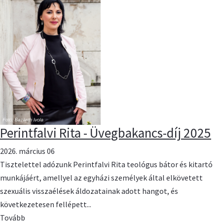
Perintfalvi Rita - Üvegbakancs-díj 2025
2026. március 06
Tisztelettel adózunk Perintfalvi Rita teológus bátor és kitartó
munkájáért, amellyel az egyházi személyek által elkövetett
szexuális visszaélések áldozatainak adott hangot, és
következetesen fellépett...
Tovább