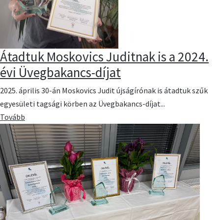
Átadtuk Moskovics Juditnak is a 2024.
évi Üvegbakancs-díjat
2025. április 30-án Moskovics Judit újságírónak is átadtuk szűk
egyesületi tagsági körben az Üvegbakancs-díjat...
Tovább