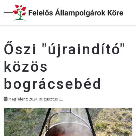
Mobile Menu Toggle
Őszi "újraindító"
közös
bográcsebéd
Megjelent: 2024. augusztus 11